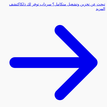
عن تخزين وتشغيل متكامل؟ سرداب توفر لك ذلك
اكتشف
د