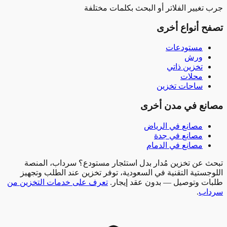
غيير الفلاتر أو البحث بكلمات مختلفة
 أنواع أخرى
مستودعات
ورش
تخزين ذاتي
محلات
ساحات تخزين
ع في مدن أخرى
مصانع
في
الرياض
مصانع
في
جدة
مصانع
في
الدمام
عن تخزين مُدار بدل استئجار مستودع؟ سرداب، المنصة
ستية التقنية في السعودية، توفر تخزين عند الطلب وتجهيز
 وتوصيل — بدون عقد إيجار.
تعرف على خدمات التخزين من
ب
.