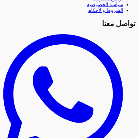
سياسة الخصوصية
الشروط والأحكام
صل معنا