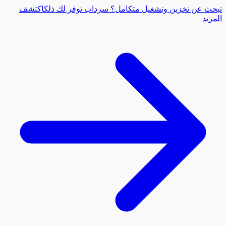
عن تخزين وتشغيل متكامل؟ سرداب توفر لك ذلك
اكتشف
د