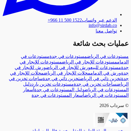
الدعم عبر واتساب
+966 11 500 1522
info@sirdab.co
تواصل معنا
يات بحث شائعة
عات في الرياض
مستودعات في جدة
مستودعات في
م
مستودعات للإيجار في الرياض
مستودعات للإيجار في
ستودعات للبيع
ورش للإيجار في الرياض
ورش للإيجار في
رش في الدمام
محلات للإيجار في الرياض
محلات للإيجار في
خزين ذاتي في الرياض
تخزين ذاتي في جدة
ساحات تخزين في
ض
ساحات تخزين في جدة
مستودعات تخزين بارد
دليل
ودعات في الرياض
دليل المستودعات في جدة
أسعار
ودعات في الرياض
أسعار المستودعات في جدة
ب 2026
من الهيئة العامة للعقار
رخصة فال للوساطة