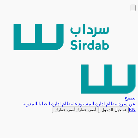
تصفح
عن سرداب
نظام ادارة المستودعات
نظام ادارة الطلبات
المدونة
EN
تسجيل الدخول
أضف عقارك
أضف عقارك