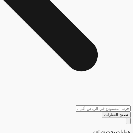
تصفح العقارات
عمليات بحث شائعة