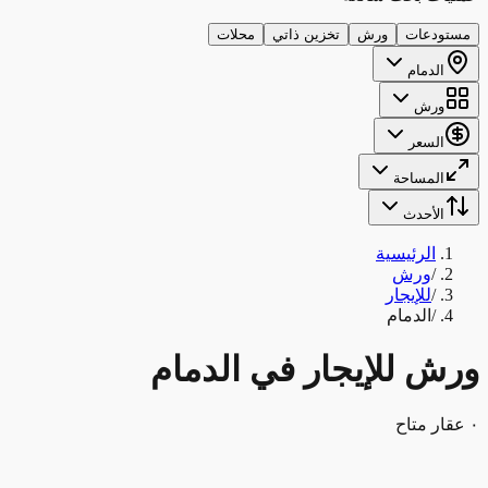
مستودعات
ورش
تخزين ذاتي
محلات
الدمام
ورش
السعر
المساحة
الأحدث
الرئيسية
/
ورش
/
للإيجار
/
الدمام
ورش للإيجار في الدمام
٠ عقار متاح