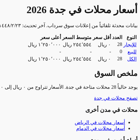
أسعار محلات في جدة 2026
بيانات محدثة تلقائياً من إعلانات سوق سرداب. آخر تحديث: ٢٣‏/٢‏/١٤٤٨ هـ
النوع
العدد
أقل سعر
متوسط السعر
أعلى سعر
28
للإيجار
٠ ريال
٢٥٤٬٥٥٤ ريال
١٬٢٥٠٬٠٠٠ ريال
-
-
-
0
للبيع
28
الكل
٠ ريال
٢٥٤٬٥٥٤ ريال
١٬٢٥٠٬٠٠٠ ريال
ملخص السوق
يوجد حالياً 28 محلات متاحة في جدة. الأسعار تتراوح من ٠ ريال إلى ١٬٢٥٠٬٠٠٠ ريال شهرياً، بمتوسط ٢٥٤٬٥٥٤ ريال شهرياً. منها 28 للإيجار.
تصفح محلات في جدة
محلات في مدن أخرى
أسعار
محلات
في
الرياض
أسعار
محلات
في
الدمام