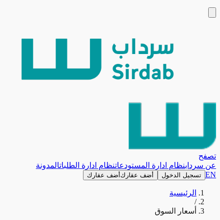
تصفح
عن سرداب
نظام ادارة المستودعات
نظام ادارة الطلبات
المدونة
EN
تسجيل الدخول
أضف عقارك
أضف عقارك
الرئيسية
/
أسعار السوق